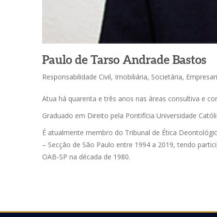
Paulo de Tarso Andrade Bastos
Responsabilidade Civil, Imobiliária, Societária, Empresari
Atua há quarenta e três anos nas áreas consultiva e co
Graduado em Direito pela Pontifícia Universidade Catól
É atualmente membro do Tribunal de Ética Deontológi
– Secção de São Paulo entre 1994 a 2019, tendo partic
OAB-SP na década de 1980.