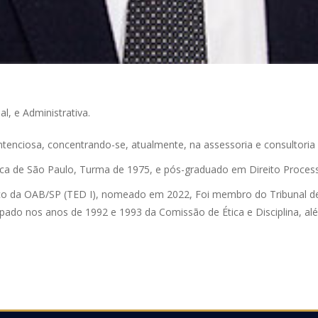
al, e Administrativa.
ntenciosa, concentrando-se, atualmente, na assessoria e consultoria 
ica de São Paulo, Turma de 1975, e pós-graduado em Direito Processu
co da OAB/SP (TED I), nomeado em 2022, Foi membro do Tribunal de 
ipado nos anos de 1992 e 1993 da Comissão de Ética e Disciplina, al