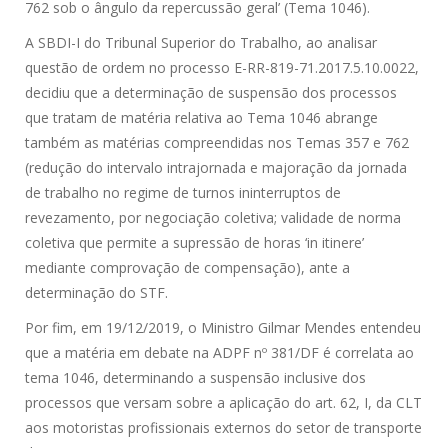
762 sob o ângulo da repercussão geral’ (Tema 1046).
A SBDI-I do Tribunal Superior do Trabalho, ao analisar
questão de ordem no processo E-RR-819-71.2017.5.10.0022,
decidiu que a determinação de suspensão dos processos
que tratam de matéria relativa ao Tema 1046 abrange
também as matérias compreendidas nos Temas 357 e 762
(redução do intervalo intrajornada e majoração da jornada
de trabalho no regime de turnos ininterruptos de
revezamento, por negociação coletiva; validade de norma
coletiva que permite a supressão de horas ‘in itinere’
mediante comprovação de compensação), ante a
determinação do STF.
Por fim, em 19/12/2019, o Ministro Gilmar Mendes entendeu
que a matéria em debate na ADPF nº 381/DF é correlata ao
tema 1046, determinando a suspensão inclusive dos
processos que versam sobre a aplicação do art. 62, I, da CLT
aos motoristas profissionais externos do setor de transporte