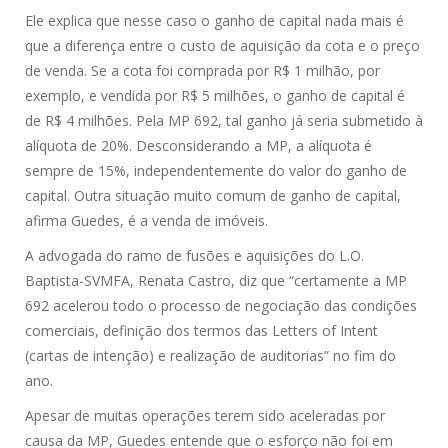
Ele explica que nesse caso o ganho de capital nada mais é
que a diferença entre o custo de aquisição da cota e o preço
de venda. Se a cota foi comprada por R$ 1 milhão, por
exemplo, e vendida por R$ 5 milhões, o ganho de capital é
de R$ 4 milhões. Pela MP 692, tal ganho já seria submetido à
alíquota de 20%. Desconsiderando a MP, a alíquota é
sempre de 15%, independentemente do valor do ganho de
capital. Outra situação muito comum de ganho de capital,
afirma Guedes, é a venda de imóveis.
A advogada do ramo de fusões e aquisições do L.O.
Baptista-SVMFA, Renata Castro, diz que “certamente a MP
692 acelerou todo o processo de negociação das condições
comerciais, definição dos termos das Letters of Intent
(cartas de intenção) e realização de auditorias” no fim do
ano.
Apesar de muitas operações terem sido aceleradas por
causa da MP, Guedes entende que o esforço não foi em