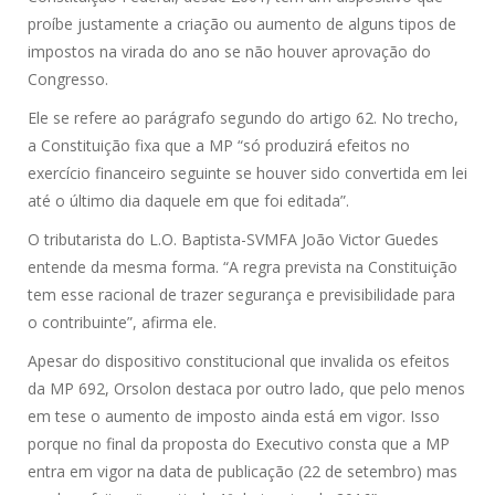
proíbe justamente a criação ou aumento de alguns tipos de
impostos na virada do ano se não houver aprovação do
Congresso.
Ele se refere ao parágrafo segundo do artigo 62. No trecho,
a Constituição fixa que a MP “só produzirá efeitos no
exercício financeiro seguinte se houver sido convertida em lei
até o último dia daquele em que foi editada”.
O tributarista do L.O. Baptista-SVMFA João Victor Guedes
entende da mesma forma. “A regra prevista na Constituição
tem esse racional de trazer segurança e previsibilidade para
o contribuinte”, afirma ele.
Apesar do dispositivo constitucional que invalida os efeitos
da MP 692, Orsolon destaca por outro lado, que pelo menos
em tese o aumento de imposto ainda está em vigor. Isso
porque no final da proposta do Executivo consta que a MP
entra em vigor na data de publicação (22 de setembro) mas