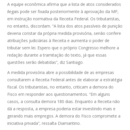
A equipe econômica afirma que a lista de atos considerados
ilegais pode ser fixada posteriormente à aprovação da MP,
em instrução normativa da Receita Federal. Os tributaristas,
no entanto, discordam. “A lista dos atos passíveis de punição
deveria constar da própria medida provisória, senão confere
atribuições judiciárias à Receita e aumenta o poder de
tributar sem lei. Espero que o próprio Congresso melhore a
redação durante a tramitação do texto, já que essas
questões serão debatidas”, diz Santiago.
A medida provisória abre a possibilidade de as empresas
consultarem a Receita Federal antes de elaborar a estratégia
fiscal. Os tributaristas, no entanto, criticam a demora do
Fisco em responder aos questionamentos. “Em alguns
casos, a consulta demora 180 dias. Enquanto a Receita não
dá a resposta, a empresa poderia estar investindo mais e
gerando mais empregos. A demora do Fisco compromete a
iniciativa privada”, ressalta Diamantino.