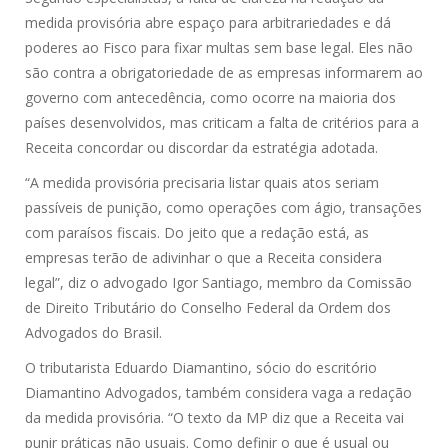
medida provisória abre espaço para arbitrariedades e dá
poderes ao Fisco para fixar multas sem base legal. Eles não
são contra a obrigatoriedade de as empresas informarem ao
governo com antecedência, como ocorre na maioria dos
países desenvolvidos, mas criticam a falta de critérios para a
Receita concordar ou discordar da estratégia adotada.
“A medida provisória precisaria listar quais atos seriam
passíveis de punição, como operações com ágio, transações
com paraísos fiscais. Do jeito que a redação está, as
empresas terão de adivinhar o que a Receita considera
legal”, diz o advogado Igor Santiago, membro da Comissão
de Direito Tributário do Conselho Federal da Ordem dos
Advogados do Brasil.
O tributarista Eduardo Diamantino, sócio do escritório
Diamantino Advogados, também considera vaga a redação
da medida provisória. “O texto da MP diz que a Receita vai
punir práticas não usuais. Como definir o que é usual ou