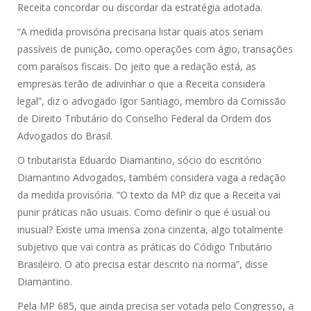
Receita concordar ou discordar da estratégia adotada.
“A medida provisória precisaria listar quais atos seriam
passíveis de punição, como operações com ágio, transações
com paraísos fiscais. Do jeito que a redação está, as
empresas terão de adivinhar o que a Receita considera
legal”, diz o advogado Igor Santiago, membro da Comissão
de Direito Tributário do Conselho Federal da Ordem dos
Advogados do Brasil.
O tributarista Eduardo Diamantino, sócio do escritório
Diamantino Advogados, também considera vaga a redação
da medida provisória. “O texto da MP diz que a Receita vai
punir práticas não usuais. Como definir o que é usual ou
inusual? Existe uma imensa zona cinzenta, algo totalmente
subjetivo que vai contra as práticas do Código Tributário
Brasileiro. O ato precisa estar descrito na norma”, disse
Diamantino.
Pela MP 685, que ainda precisa ser votada pelo Congresso, a