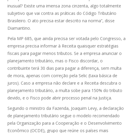
inusual? Existe uma imensa zona cinzenta, algo totalmente
subjetivo que vai contra as práticas do Código Tributário
Brasileiro. O ato precisa estar descrito na norma”, disse
Diamantino.
Pela MP 685, que ainda precisa ser votada pelo Congresso, a
empresa precisa informar à Receita quaisquer estratégias
fiscais para pagar menos tributos. Se a empresa anunciar o
planejamento tributário, mas o Fisco discordar, o
contribuinte terá 30 dias para pagar a diferença, sem multa
de mora, apenas com correção pela Selic (taxa básica de
juros). Caso a empresa não declare e a Receita descubra o
planejamento tributário, a multa sobe para 150% do tributo
devido, e o Fisco pode abrir processo penal na Justiça.
Segundo o ministro da Fazenda, Joaquim Levy, a declaração
de planejamento tributário segue o modelo recomendado
pela Organização para a Cooperação e o Desenvolvimento
Econômico (OCDE), grupo que reúne os países mais