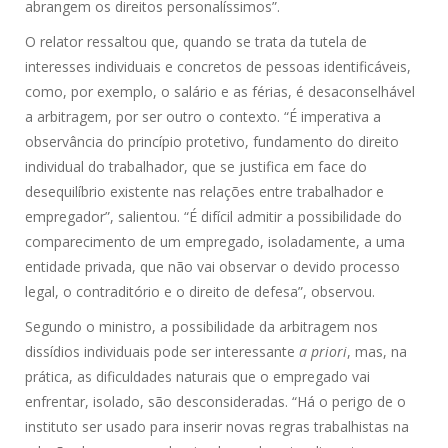
abrangem os direitos personalíssimos”.
O relator ressaltou que, quando se trata da tutela de
interesses individuais e concretos de pessoas identificáveis,
como, por exemplo, o salário e as férias, é desaconselhável
a arbitragem, por ser outro o contexto. “É imperativa a
observância do princípio protetivo, fundamento do direito
individual do trabalhador, que se justifica em face do
desequilíbrio existente nas relações entre trabalhador e
empregador”, salientou. “É difícil admitir a possibilidade do
comparecimento de um empregado, isoladamente, a uma
entidade privada, que não vai observar o devido processo
legal, o contraditório e o direito de defesa”, observou.
Segundo o ministro, a possibilidade da arbitragem nos
dissídios individuais pode ser interessante
a priori
, mas, na
prática, as dificuldades naturais que o empregado vai
enfrentar, isolado, são desconsideradas. “Há o perigo de o
instituto ser usado para inserir novas regras trabalhistas na