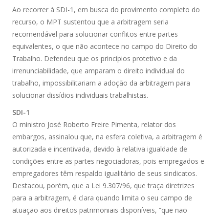
Ao recorrer à SDI-1, em busca do provimento completo do
recurso, o MPT sustentou que a arbitragem seria
recomendável para solucionar conflitos entre partes
equivalentes, o que não acontece no campo do Direito do
Trabalho. Defendeu que os princípios protetivo e da
irrenunciabilidade, que amparam o direito individual do
trabalho, impossibilitariam a adoção da arbitragem para
solucionar dissídios individuais trabalhistas.
SDI-1
O ministro José Roberto Freire Pimenta, relator dos
embargos, assinalou que, na esfera coletiva, a arbitragem é
autorizada e incentivada, devido à relativa igualdade de
condições entre as partes negociadoras, pois empregados e
empregadores têm respaldo igualitário de seus sindicatos.
Destacou, porém, que a Lei 9.307/96, que traça diretrizes
para a arbitragem, é clara quando limita o seu campo de
atuação aos direitos patrimoniais disponíveis, “que não