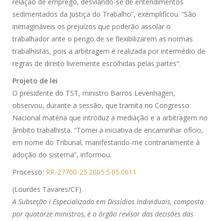
relação de emprego, desviando-se de entendimentos
sedimentados da Justiça do Trabalho”, exemplificou. “São
inimagináveis os prejuízos que poderão assolar o
trabalhador ante o perigo de se flexibilizarem as normas
trabalhistas, pois a arbitragem é realizada por intermédio de
regras de direito livremente escolhidas pelas partes”.
Projeto de lei
O presidente do TST, ministro Barros Levenhagen,
observou, durante a sessão, que tramita no Congresso
Nacional matéria que introduz a mediação e a arbitragem no
âmbito trabalhista. “Tomei a iniciativa de encaminhar ofício,
em nome do Tribunal, manifestando-me contrariamente à
adoção do sistema”, informou.
Processo:
RR-27700-25.2005.5.05.0611
(Lourdes Tavares/CF)
A Subseção I Especializada em Dissídios Individuais, composta
por quatorze ministros, é o órgão revisor das decisões das