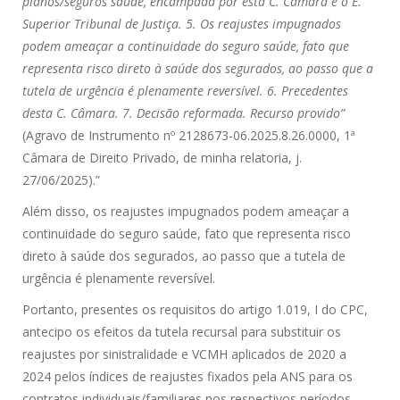
planos/seguros saúde, encampada por esta C. Câmara e o E.
Superior Tribunal de Justiça. 5. Os reajustes impugnados
podem ameaçar a continuidade do seguro saúde, fato que
representa risco direto à saúde dos segurados, ao passo que a
tutela de urgência é plenamente reversível. 6. Precedentes
desta C. Câmara. 7. Decisão reformada. Recurso provido”
(Agravo de Instrumento nº 2128673-06.2025.8.26.0000, 1ª
Câmara de Direito Privado, de minha relatoria, j.
27/06/2025).”
Além disso, os reajustes impugnados podem ameaçar a
continuidade do seguro saúde, fato que representa risco
direto à saúde dos segurados, ao passo que a tutela de
urgência é plenamente reversível.
Portanto, presentes os requisitos do artigo 1.019, I do CPC,
antecipo os efeitos da tutela recursal para substituir os
reajustes por sinistralidade e VCMH aplicados de 2020 a
2024 pelos índices de reajustes fixados pela ANS para os
contratos individuais/familiares nos respectivos períodos,