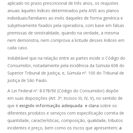
aplicado no prazo prescricional de três anos, os reajustes
anuais àqueles índices determinados pela ANS aos planos
individuais/familiares ao invés daqueles de forma genérica e
subjetivamente fixados pela operadora, com base em falsas
premissas de sinistralidade, quando na verdade, a mesma
nem demonstra, nem comprova a licitude desses índices em
cada caso.
Indubitável que na relação entre as partes incide o Código do
Consumidor, notadamente pela incidência da Súmula 608 do
Superior Tribunal de Justiça, e, Súmula nº. 100 do Tribunal de
Justiça de São Paulo.
A Lei Federal nº. 8.078/90 (Código do Consumidor) dispõe
em suas disposições (Art. 3º; Incisos III, IV, V), no sentido de
que é
exigido informação adequada e clara
sobre os
diferentes produtos e serviços com especificação correta de
quantidade, características, composição, qualidade, tributos
incidentes e preço, bem como os riscos que apresentem;
a