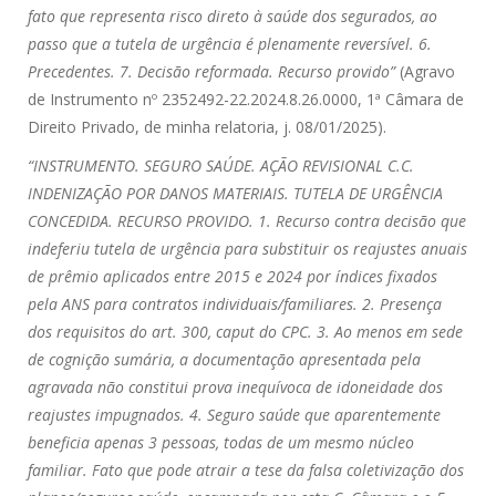
fato que representa risco direto à saúde dos segurados, ao
passo que a tutela de urgência é plenamente reversível. 6.
Precedentes. 7. Decisão reformada. Recurso provido”
(Agravo
de Instrumento nº 2352492-22.2024.8.26.0000, 1ª Câmara de
Direito Privado, de minha relatoria, j. 08/01/2025).
“INSTRUMENTO. SEGURO SAÚDE. AÇÃO REVISIONAL C.C.
INDENIZAÇÃO POR DANOS MATERIAIS. TUTELA DE URGÊNCIA
CONCEDIDA. RECURSO PROVIDO. 1. Recurso contra decisão que
indeferiu tutela de urgência para substituir os reajustes anuais
de prêmio aplicados entre 2015 e 2024 por índices fixados
pela ANS para contratos individuais/familiares. 2. Presença
dos requisitos do art. 300, caput do CPC. 3. Ao menos em sede
de cognição sumária, a documentação apresentada pela
agravada não constitui prova inequívoca de idoneidade dos
reajustes impugnados. 4. Seguro saúde que aparentemente
beneficia apenas 3 pessoas, todas de um mesmo núcleo
familiar. Fato que pode atrair a tese da falsa coletivização dos