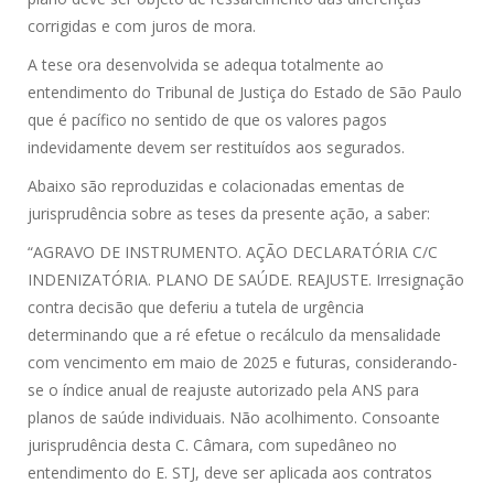
corrigidas e com juros de mora.
A tese ora desenvolvida se adequa totalmente ao
entendimento do Tribunal de Justiça do Estado de São Paulo
que é pacífico no sentido de que os valores pagos
indevidamente devem ser restituídos aos segurados.
Abaixo são reproduzidas e colacionadas ementas de
jurisprudência sobre as teses da presente ação, a saber:
“AGRAVO DE INSTRUMENTO. AÇÃO DECLARATÓRIA C/C
INDENIZATÓRIA. PLANO DE SAÚDE. REAJUSTE. Irresignação
contra decisão que deferiu a tutela de urgência
determinando que a ré efetue o recálculo da mensalidade
com vencimento em maio de 2025 e futuras, considerando-
se o índice anual de reajuste autorizado pela ANS para
planos de saúde individuais. Não acolhimento. Consoante
jurisprudência desta C. Câmara, com supedâneo no
entendimento do E. STJ, deve ser aplicada aos contratos