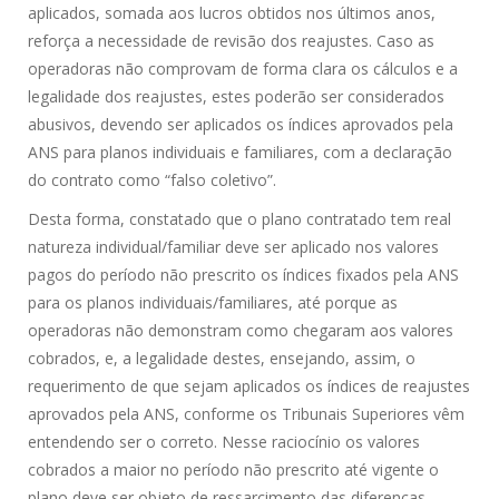
aplicados, somada aos lucros obtidos nos últimos anos,
reforça a necessidade de revisão dos reajustes. Caso as
operadoras não comprovam de forma clara os cálculos e a
legalidade dos reajustes, estes poderão ser considerados
abusivos, devendo ser aplicados os índices aprovados pela
ANS para planos individuais e familiares, com a declaração
do contrato como “falso coletivo”.
Desta forma, constatado que o plano contratado tem real
natureza individual/familiar deve ser aplicado nos valores
pagos do período não prescrito os índices fixados pela ANS
para os planos individuais/familiares, até porque as
operadoras não demonstram como chegaram aos valores
cobrados, e, a legalidade destes, ensejando, assim, o
requerimento de que sejam aplicados os índices de reajustes
aprovados pela ANS, conforme os Tribunais Superiores vêm
entendendo ser o correto. Nesse raciocínio os valores
cobrados a maior no período não prescrito até vigente o
plano deve ser objeto de ressarcimento das diferenças