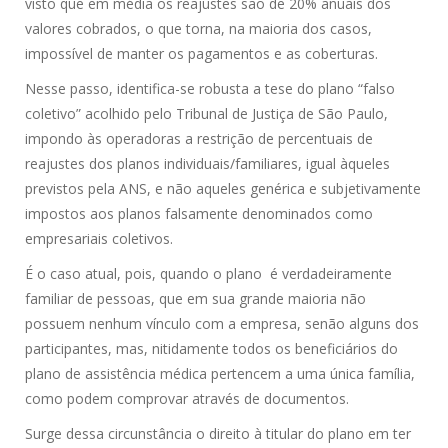
visto que em média os reajustes são de 20% anuais dos
valores cobrados, o que torna, na maioria dos casos,
impossível de manter os pagamentos e as coberturas.
Nesse passo, identifica-se robusta a tese do plano “falso
coletivo” acolhido pelo Tribunal de Justiça de São Paulo,
impondo às operadoras a restrição de percentuais de
reajustes dos planos individuais/familiares, igual àqueles
previstos pela ANS, e não aqueles genérica e subjetivamente
impostos aos planos falsamente denominados como
empresariais coletivos.
É o caso atual, pois, quando o plano é verdadeiramente
familiar de pessoas, que em sua grande maioria não
possuem nenhum vínculo com a empresa, senão alguns dos
participantes, mas, nitidamente todos os beneficiários do
plano de assistência médica pertencem a uma única família,
como podem comprovar através de documentos.
Surge dessa circunstância o direito à titular do plano em ter