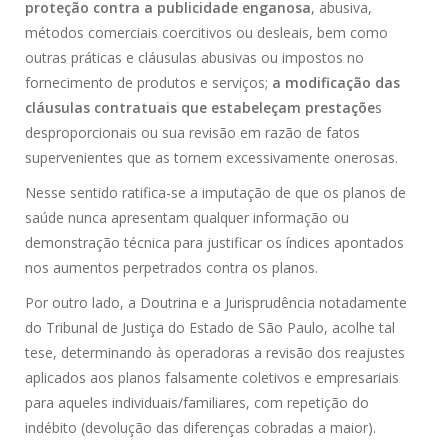
proteção contra a publicidade enganosa
, abusiva,
métodos comerciais coercitivos ou desleais, bem como
outras práticas e cláusulas abusivas ou impostos no
fornecimento de produtos e serviços;
a modificação das
cláusulas contratuais que estabeleçam prestaçõe
s
desproporcionais ou sua revisão em razão de fatos
supervenientes que as tornem excessivamente onerosas.
Nesse sentido ratifica-se a imputação de que os planos de
saúde nunca apresentam qualquer informação ou
demonstração técnica para justificar os índices apontados
nos aumentos perpetrados contra os planos.
Por outro lado, a Doutrina e a Jurisprudência notadamente
do Tribunal de Justiça do Estado de São Paulo, acolhe tal
tese, determinando às operadoras a revisão dos reajustes
aplicados aos planos falsamente coletivos e empresariais
para aqueles individuais/familiares, com repetição do
indébito (devolução das diferenças cobradas a maior).