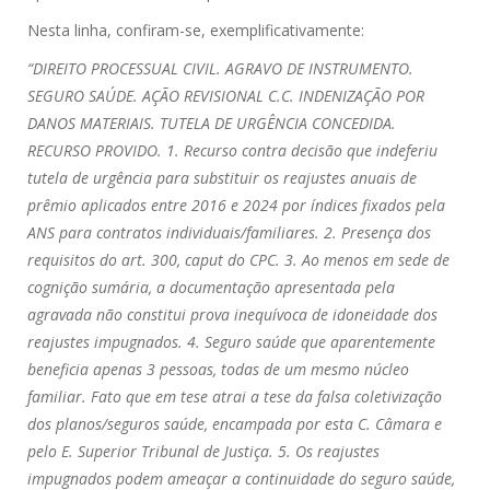
Nesta linha, confiram-se, exemplificativamente:
“DIREITO PROCESSUAL CIVIL. AGRAVO DE INSTRUMENTO.
SEGURO SAÚDE. AÇÃO REVISIONAL C.C. INDENIZAÇÃO POR
DANOS MATERIAIS. TUTELA DE URGÊNCIA CONCEDIDA.
RECURSO PROVIDO. 1. Recurso contra decisão que indeferiu
tutela de urgência para
substituir os reajustes anuais de
prêmio aplicados entre 2016 e 2024 por índices fixados pela
ANS para contratos individuais/familiares. 2. Presença dos
requisitos do art. 300, caput do CPC. 3. Ao menos em sede de
cognição sumária, a documentação apresentada pela
agravada não constitui prova inequívoca de idoneidade dos
reajustes impugnados. 4. Seguro saúde que aparentemente
beneficia apenas 3 pessoas, todas de um mesmo núcleo
familiar. Fato que em tese atrai a tese da falsa coletivização
dos planos/seguros saúde, encampada por esta C. Câmara e
pelo E. Superior Tribunal de Justiça. 5. Os reajustes
impugnados podem ameaçar a continuidade do seguro saúde,