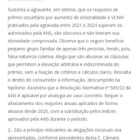
Sustenta a agravante, em síntese, que os reajustes de
prêmio securitário por aumento de sinistralidade e VCMH
praticados pela agravada entre 2021 e 2024 superam os
autorizados pela ANS, são obscuros e não tiveram sua
idoneidade comprovada. Observa que o seguro beneficia
pequeno grupo familiar de apenas três pessoas, tendo, pois,
falsa natureza coletiva. Alega que são abusivas as cláusulas
que permitem a elevação arbitrária e indiscriminada do
prêmio, sem a fixação de critérios e cálculos claros. Ressalta
o direito do consumidor à informação, descumprido na
hipótese. Assevera que a Resolução Normativa nº 565/22 da
ANS é aplicável por analogia ao caso concreto. Requer o
afastamento dos reajustes anuais aplicados de forma
abusiva desde 2020, com a substituição pelos índices
aprovados pela ANS durante o período.
2.- São a princípio relevantes as alegações recursais ora
apresentadas, conforme precedentes desta C. Câmara.