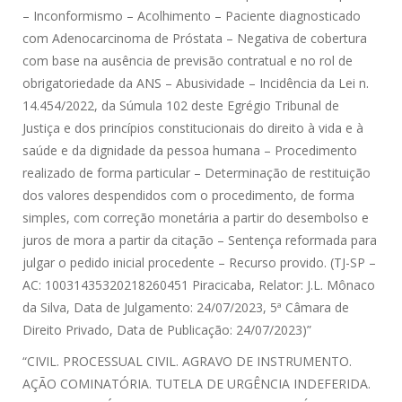
– Inconformismo – Acolhimento – Paciente diagnosticado
com Adenocarcinoma de Próstata – Negativa de cobertura
com base na ausência de previsão contratual e no rol de
obrigatoriedade da ANS – Abusividade – Incidência da Lei n.
14.454/2022, da Súmula 102 deste Egrégio Tribunal de
Justiça e dos princípios constitucionais do direito à vida e à
saúde e da dignidade da pessoa humana – Procedimento
realizado de forma particular – Determinação de restituição
dos valores despendidos com o procedimento, de forma
simples, com correção monetária a partir do desembolso e
juros de mora a partir da citação – Sentença reformada para
julgar o pedido inicial procedente – Recurso provido. (TJ-SP –
AC: 10031435320218260451 Piracicaba, Relator: J.L. Mônaco
da Silva, Data de Julgamento: 24/07/2023, 5ª Câmara de
Direito Privado, Data de Publicação: 24/07/2023)”
“CIVIL. PROCESSUAL CIVIL. AGRAVO DE INSTRUMENTO.
AÇÃO COMINATÓRIA. TUTELA DE URGÊNCIA INDEFERIDA.