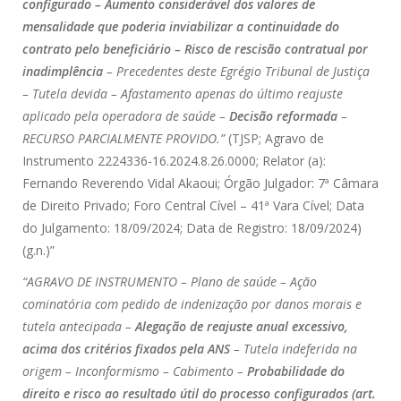
configurado – Aumento considerável dos valores de
mensalidade que poderia inviabilizar a continuidade do
contrato pelo beneficiário – Risco de rescisão contratual por
inadimplência
– Precedentes deste Egrégio Tribunal de Justiça
– Tutela devida – Afastamento apenas do último reajuste
aplicado pela operadora de saúde –
Decisão reformada
–
RECURSO PARCIALMENTE PROVIDO.”
(TJSP; Agravo de
Instrumento 2224336-16.2024.8.26.0000; Relator (a):
Fernando Reverendo Vidal Akaoui; Órgão Julgador: 7ª Câmara
de Direito Privado; Foro Central Cível – 41ª Vara Cível; Data
do Julgamento: 18/09/2024; Data de Registro: 18/09/2024)
(g.n.)”
“AGRAVO DE INSTRUMENTO – Plano de saúde – Ação
cominatória com pedido de indenização por danos morais e
tutela antecipada –
Alegação de reajuste anual excessivo,
acima dos critérios fixados pela ANS
– Tutela indeferida na
origem – Inconformismo – Cabimento –
Probabilidade do
direito e risco ao resultado útil do processo configurados (art.