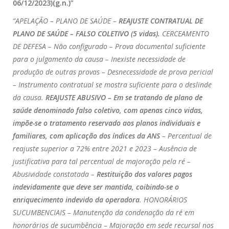
06/12/2023)(g.n.)”
“APELAÇÃO – PLANO DE SAÚDE –
REAJUSTE CONTRATUAL DE
PLANO DE SAÚDE – FALSO COLETIVO (5 vidas).
CERCEAMENTO
DE DEFESA – Não configurado – Prova documental suficiente
para o julgamento da causa – Inexiste necessidade de
produção de outras provas – Desnecessidade de prova pericial
– Instrumento contratual se mostra suficiente para o deslinde
da causa.
REAJUSTE ABUSIVO – Em se tratando de plano de
saúde denominado falso coletivo, com apenas cinco vidas,
impõe-se o tratamento reservado aos planos individuais e
familiares, com aplicação dos índices da ANS
– Percentual de
reajuste superior a 72% entre 2021 e 2023 – Ausência de
justificativa para tal percentual de majoração pela ré –
Abusividade constatada –
Restituição dos valores pagos
indevidamente que deve ser mantida, coibindo-se o
enriquecimento indevido da operadora
. HONORÁRIOS
SUCUMBENCIAIS – Manutenção da condenação da ré em
honorários de sucumbência – Majoração em sede recursal nos