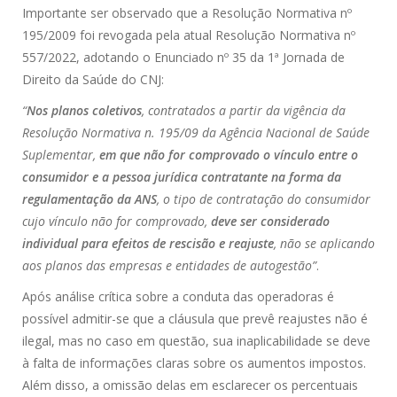
Importante ser observado que a Resolução Normativa nº
195/2009 foi revogada pela atual Resolução Normativa nº
557/2022, adotando o Enunciado nº 35 da 1ª Jornada de
Direito da Saúde do CNJ:
“
Nos planos coletivos
, contratados a partir da vigência da
Resolução Normativa n. 195/09 da Agência Nacional de Saúde
Suplementar,
em que não for comprovado o vínculo entre o
consumidor e a pessoa jurídica contratante na forma da
regulamentação da ANS
, o tipo de contratação do consumidor
cujo vínculo não for comprovado,
deve ser considerado
individual para efeitos de rescisão e reajuste
, não se aplicando
aos planos das empresas e entidades de autogestão”
.
Após análise crítica sobre a conduta das operadoras é
possível admitir-se que a cláusula que prevê reajustes não é
ilegal, mas no caso em questão, sua inaplicabilidade se deve
à falta de informações claras sobre os aumentos impostos.
Além disso, a omissão delas em esclarecer os percentuais