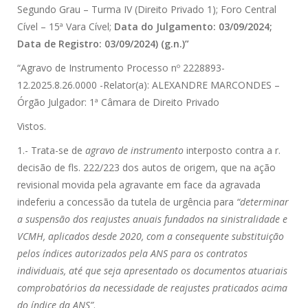
Segundo Grau – Turma IV (Direito Privado 1); Foro Central
Cível – 15ª Vara Cível;
Data do Julgamento: 03/09/2024;
Data de Registro: 03/09/2024) (g.n.)”
“Agravo de Instrumento Processo nº 2228893-
12.2025.8.26.0000 -Relator(a): ALEXANDRE MARCONDES –
Órgão Julgador: 1ª Câmara de Direito Privado
Vistos.
1.- Trata-se de
agravo de instrumento
interposto contra a r.
decisão de fls. 222/223 dos autos de origem, que na ação
revisional movida pela agravante em face da agravada
indeferiu a concessão da tutela de urgência para
“determinar
a suspensão dos reajustes anuais fundados na sinistralidade e
VCMH, aplicados desde 2020, com a consequente substituição
pelos índices autorizados pela ANS para os contratos
individuais, até que seja apresentado os documentos atuariais
comprobatórios da necessidade de reajustes praticados acima
do índice da ANS”
.